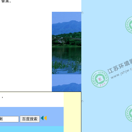
、备案。
，