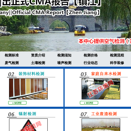
检测标准
资质介绍
检测须知
检测价格
检测流程
废气检测
土壤检测
噪声检测
行业动态
科学装修