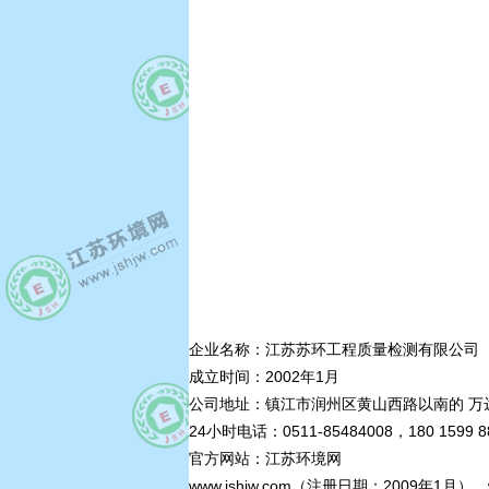
企业名称：江苏苏环工程质量检测有限公司
成立时间：2002年1月
公司地址：镇江市润州区黄山西路以南的 万达
24小时电话：0511-85484008，180 1599 
官方网站：江苏环境网
www.jshjw.com（注册日期：2009年1月），