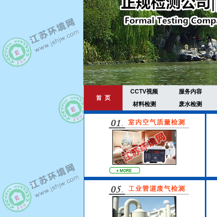
CCTV视频
服务内容
首 页
材料检测
废水检测