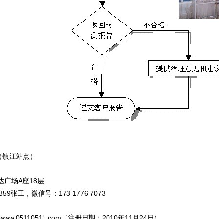
（镇江站点）
广场A座18层
8859张工，微信号：173 1776 7073
www.05110511.com（注册日期：2010年11月24日），