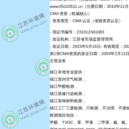
www.05110511.cn（注册日期：2010年11
CMA 资质（权威核心）
- 资质类型：CMA 认证（省级资质认定）
- 现证书编号：231012341083
- 发证机构：江苏省市场监督管理局
- 发证日期：2023年5月15日- 有效期至：20
第1张CMA资质的发证日期：2003年2月1
主营业务
镇江本地专业提供：
镇江室内空气检测，
镇江甲醛检测，
镇江装修污染检测，
镇江装饰材料检测，
镇江工厂三废检测。只检测，不治理、不推销
检测项目包括：
甲醛、TVOC、苯、甲苯、二甲苯、氨、氡