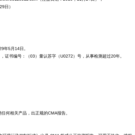
月29日）
29年5月14日。
2日，证书编号：（03）量认苏字（U0272）号，从事检测超过20年。
任何相关产品，出正规的CMA报告。
。